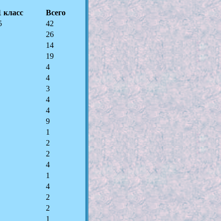
1 класс
Всего
5
42
26
14
19
4
4
3
4
4
9
1
2
2
4
1
4
2
2
1