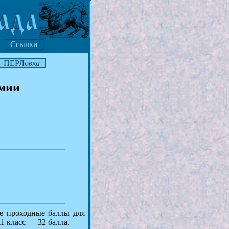
Ссылки
ПЕРЛ
овка
омии
 проходные баллы для
11 класс — 32 балла.