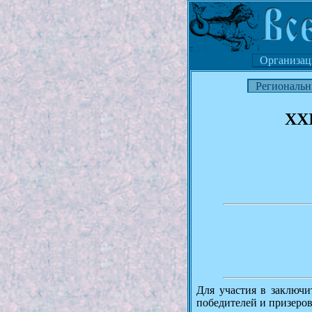
Организац
Региональн
XXI
Для участия в заключ
победителей и призеров 