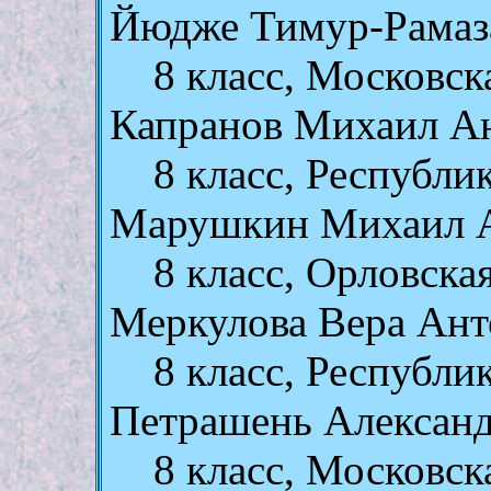
Йюдже Тимур-Рамаз
8 класс, Московск
Капранов Михаил А
8 класс, Республ
Марушкин Михаил 
8 класс, Орловска
Меркулова Вера Ант
8 класс, Республ
Петрашень Александ
8 класс, Московск