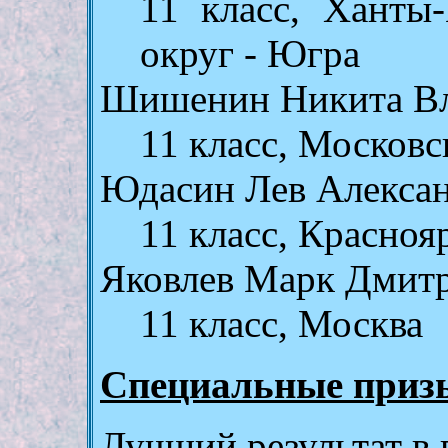
11 класс, Ханты
округ - Югра
Шишенин Никита Вл
11 класс, Московс
Юдасин Лев Алекса
11 класс, Красноя
Яковлев Марк Дмит
11 класс, Москва
Специальные приз
Лучший результат в 