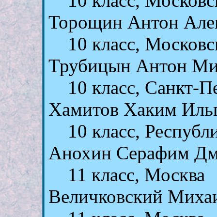
10 класс, Московс
Торощин Антон Але
10 класс, Московс
Трубицын Антон Ми
10 класс, Санкт-П
Хамитов Хаким Иль
10 класс, Республ
Анохин Серафим Дм
11 класс, Москва
Величковский Миха