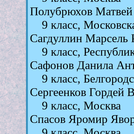
Полубрюхов Матвей
9 класс, Московск
Сагдуллин Марсель 
9 класс, Республи
Сафонов Данила Ан
9 класс, Белгород
Сергеенков Гордей 
9 класс, Москва
Спасов Яромир Яво
9 класс, Москва