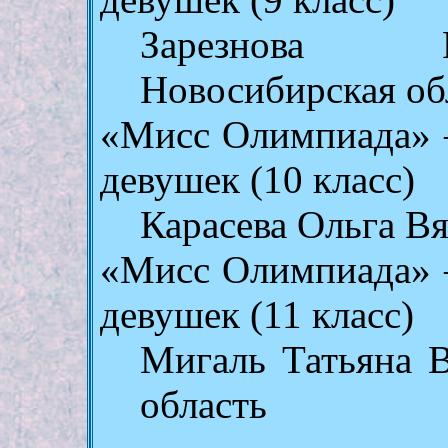
Зарезнова 
Новосибирская об
«Мисс Олимпиада» 
девушек (10 класс)
Карасева Ольга В
«Мисс Олимпиада» 
девушек (11 класс)
Мигаль Татьяна В
область