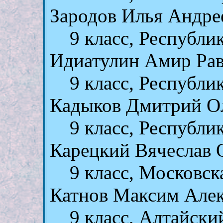
Зародов Илья Андре
9 класс, Республ
Идиатулин Амир Ра
9 класс, Республи
Кадыков Дмитрий О
9 класс, Республ
Карецкий Вячеслав 
9 класс, Московск
Катнов Максим Але
9 класс, Алтайски