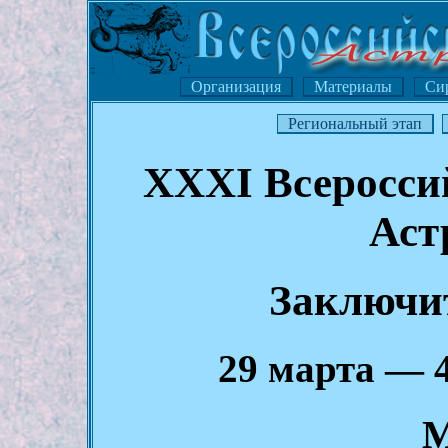
Организация
Материалы
Си
Региональный этап
XXXI Всеросси
Аст
Заключи
29 марта — 4
М