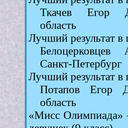
Ткачев Егор Д
область
Лучший результат в 
Белоцерковцев 
Санкт-Петербург
Лучший результат в 
Потапов Егор Д
область
«Мисс Олимпиада» 
девушек (9 класс)