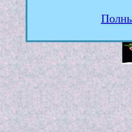
Полны