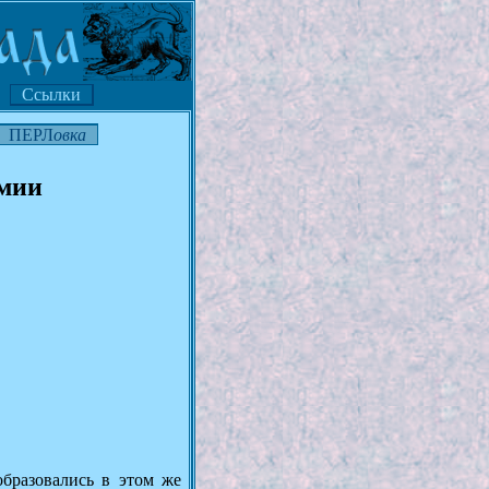
Ссылки
ПЕРЛ
овка
омии
бразовались в этом же