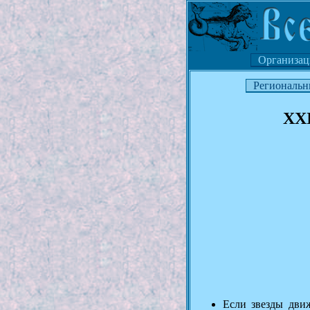
Организац
Региональн
XXI
Если звезды дви