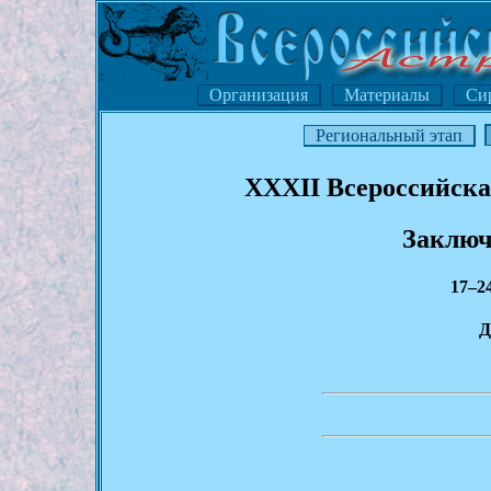
Организация
Материалы
Си
Региональный этап
XXXII Всероссийска
Заключ
17–2
Д