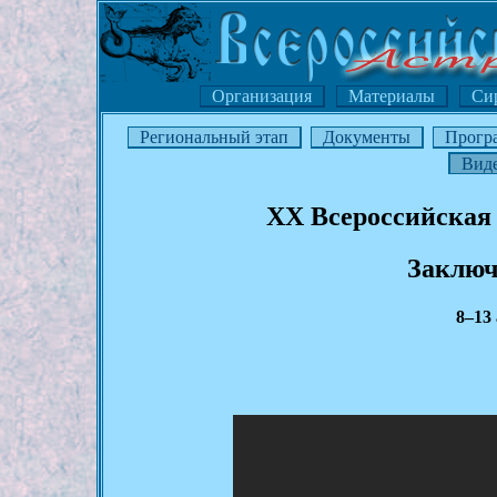
Организация
Материалы
Си
Региональный этап
Документы
Прогр
Вид
XX Всероссийская
Заключ
8–13