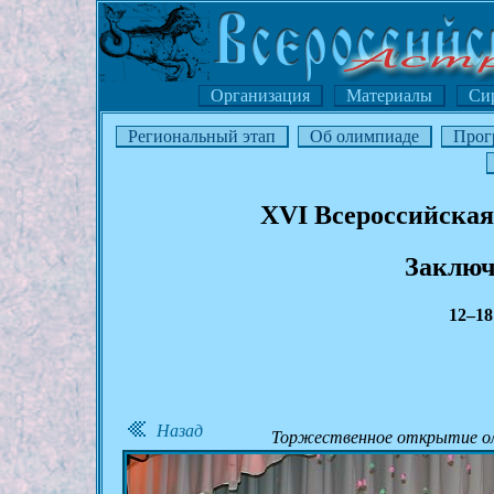
Организация
Материалы
Си
Региональный этап
Об олимпиаде
Прог
XVI Всероссийская
Заключ
12–18
Назад
Торжественное открытие ол