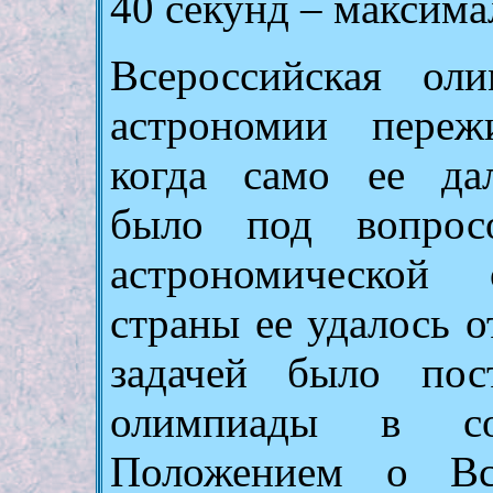
40 секунд – максима
Всероссийская ол
астрономии переж
когда само ее да
было под вопросо
астрономической 
страны ее удалось о
задачей было пос
олимпиады в со
Положением о Все