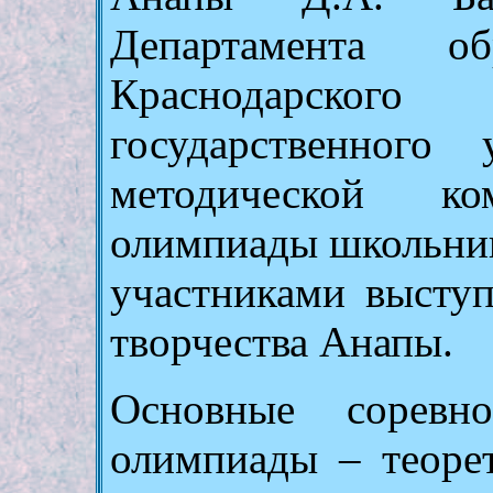
Департамента о
Краснодарског
государственного
методической ко
олимпиады школьник
участниками выступ
творчества Анапы.
Основные соревно
олимпиады – теоре