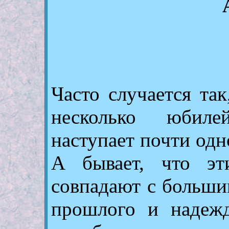
Часто случается так
несколько юбиле
наступает почти од
А бывает, что эт
совпадают с больши
прошлого и надеж