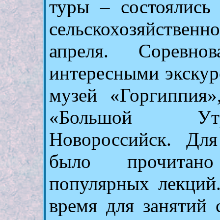
туры – состоялись
сельскохозяйствен
апреля. Соревно
интересными экскур
музей «Горгиппия»
«Большой Утр
Новороссийск. Дл
было прочитано
популярных лекций
время для занятий 