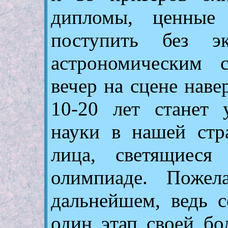
дипломы, ценные
поступить без 
астрономическим 
вечер на сцене навер
10-20 лет станет 
науки в нашей стр
лица, светящиеся
олимпиаде. Поже
дальнейшем, ведь 
один этап своей бо