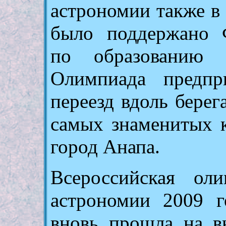
астрономии также в
было поддержано 
по образованию Р
Олимпиада предпр
переезд вдоль берег
самых знаменитых 
город Анапа.
Всероссийская ол
астрономии 2009 г
вновь прошла на в