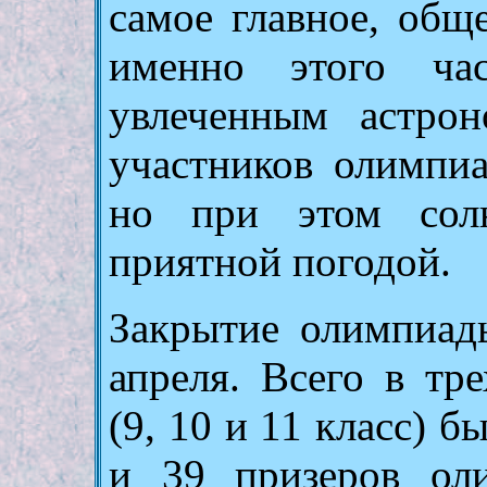
самое главное, общ
именно этого час
увлеченным астрон
участников олимпи
но при этом солн
приятной погодой.
Закрытие олимпиад
апреля. Всего в тр
(9, 10 и 11 класс) б
и 39 призеров ол