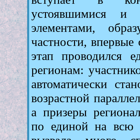
устоявшимися и 
элементами, обра
частности, впервые
этап проводился 
регионам: участник
автоматически стан
возрастной параллел
а призеры региона
по единой на всю 