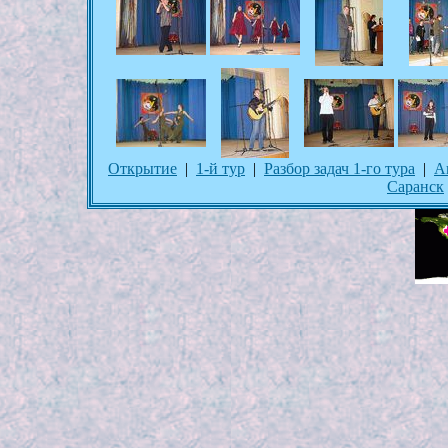
Открытие
|
1-й тур
|
Разбор задач 1-го тура
|
А
Саранск