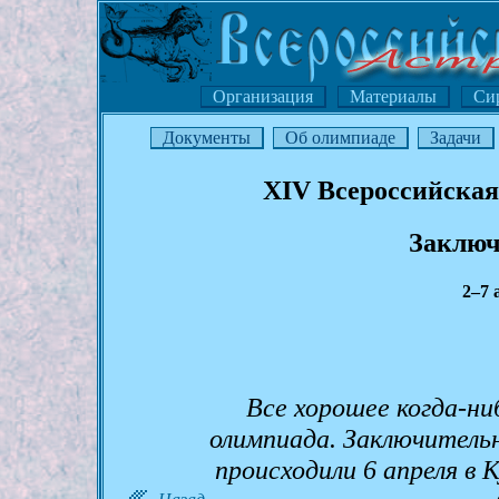
Организация
Материалы
Си
Документы
Об олимпиаде
Задачи
XIV Всероссийская
Заключ
2–7 
Все хорошее когда-ни
олимпиада. Заключитель
происходили 6 апреля в
Назад