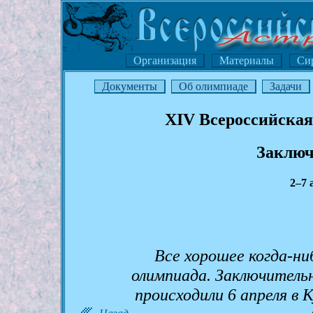
Организация
Материалы
Си
Документы
Об олимпиаде
Задачи
XIV Всероссийская
Заключ
2–7 
Все хорошее когда-ни
олимпиада. Заключитель
происходили 6 апреля в
Назад