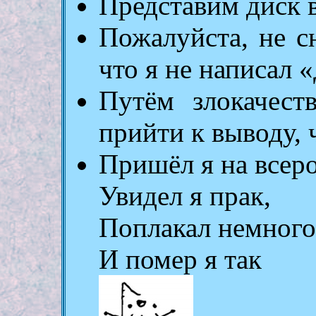
Представим диск в
Пожалуйста, не с
что я не написал 
Путём злокачест
прийти к выводу,
Пришёл я на всеро
Увидел я прак,
Поплакал немного
И помер я так