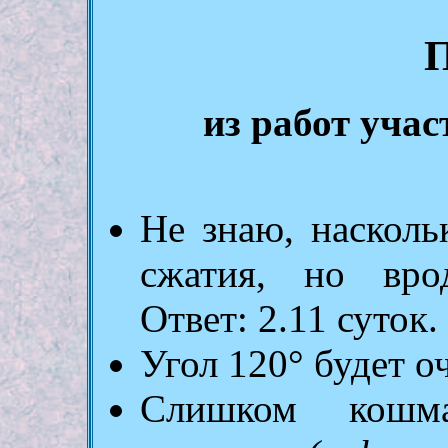
из работ уча
Не знаю, насколь
сжатия, но вро
Ответ: 2.11 суток.
Угол 120° будет о
Слишком кошма