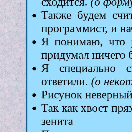
сходится.
(о форм
Также будем счи
программист, и на
Я понимаю, что 
придумал ничего 
Я специально с
ответили.
(о неко
Рисунок неверный
Так как хвост пря
зенита