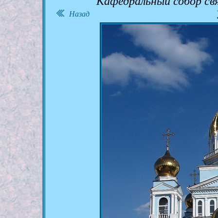
Кафедральный собор св
Назад