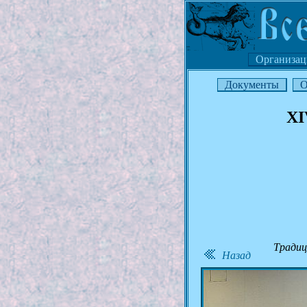
Организац
Документы
О
XI
Традиц
Назад