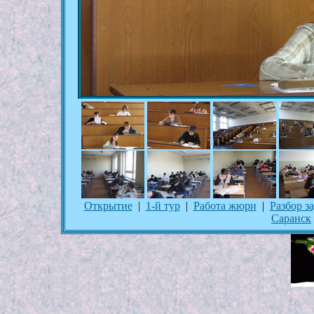
Открытие
|
1-й тур
|
Работа жюри
|
Разбор з
Саранск