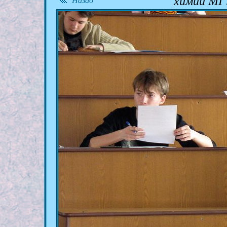
химии МГ