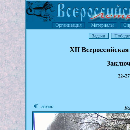
Организация
Материалы
Си
Задачи
Победи
XII Всероссийская
Заключ
22–27
Назад
Ко