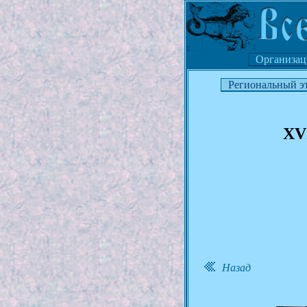
Организац
Региональный э
XV
Назад