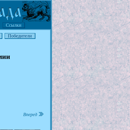
Ссылки
Победители
мии
Вперед