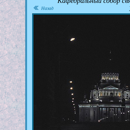
Кафедральный собор св
Назад