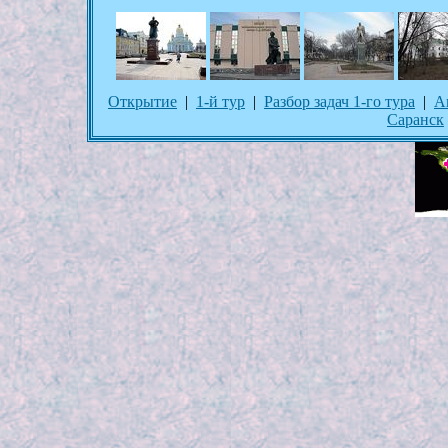
Открытие
|
1-й тур
|
Разбор задач 1-го тура
|
А
Саранск